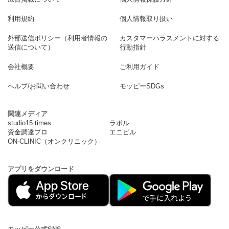
利用規約
個人情報取り扱い
外部送信ポリシー（利用者情報の
カスタマーハラスメントに対する
送信について）
行動指針
会社概要
ご利用ガイド
ヘルプ/お問い合わせ
モッピーSDGs
関連メディア
studio15 times
ラボル
資金調達プロ
エニピル
ON-CLINIC（オンクリニック）
アプリをダウンロード