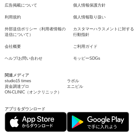
広告掲載について
個人情報保護方針
利用規約
個人情報取り扱い
外部送信ポリシー（利用者情報の
カスタマーハラスメントに対する
送信について）
行動指針
会社概要
ご利用ガイド
ヘルプ/お問い合わせ
モッピーSDGs
関連メディア
studio15 times
ラボル
資金調達プロ
エニピル
ON-CLINIC（オンクリニック）
アプリをダウンロード