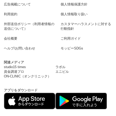
広告掲載について
個人情報保護方針
利用規約
個人情報取り扱い
外部送信ポリシー（利用者情報の
カスタマーハラスメントに対する
送信について）
行動指針
会社概要
ご利用ガイド
ヘルプ/お問い合わせ
モッピーSDGs
関連メディア
studio15 times
ラボル
資金調達プロ
エニピル
ON-CLINIC（オンクリニック）
アプリをダウンロード