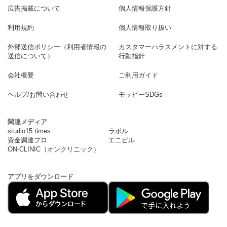
広告掲載について
個人情報保護方針
利用規約
個人情報取り扱い
外部送信ポリシー（利用者情報の
カスタマーハラスメントに対する
送信について）
行動指針
会社概要
ご利用ガイド
ヘルプ/お問い合わせ
モッピーSDGs
関連メディア
studio15 times
ラボル
資金調達プロ
エニピル
ON-CLINIC（オンクリニック）
アプリをダウンロード