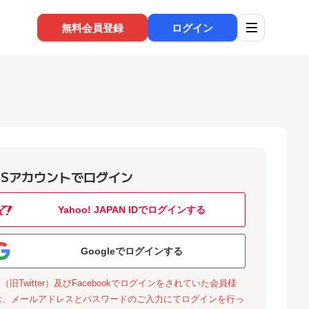
無料会員登録
ログイン
NSアカウントでログイン
Yahoo! JAPAN IDでログインする
Googleでログインする
X（旧Twitter）及びFacebookでログインをされていた会員様
は、メールアドレスとパスワードのご入力にてログインを行っ