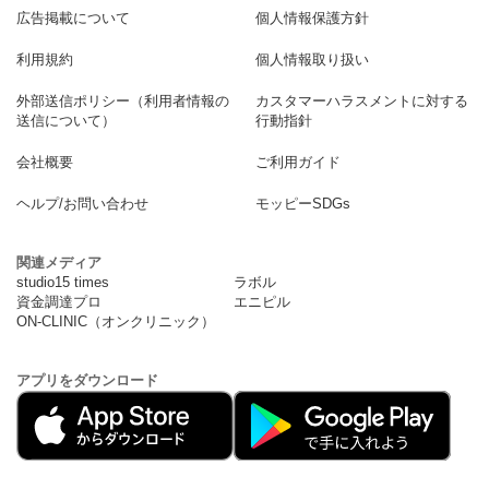
広告掲載について
個人情報保護方針
利用規約
個人情報取り扱い
外部送信ポリシー（利用者情報の
カスタマーハラスメントに対する
送信について）
行動指針
会社概要
ご利用ガイド
ヘルプ/お問い合わせ
モッピーSDGs
関連メディア
studio15 times
ラボル
資金調達プロ
エニピル
ON-CLINIC（オンクリニック）
アプリをダウンロード