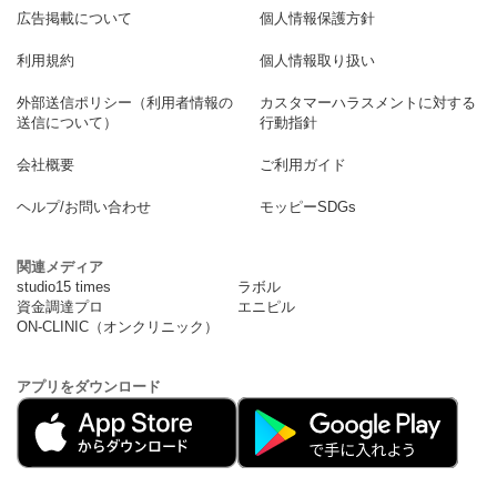
広告掲載について
個人情報保護方針
利用規約
個人情報取り扱い
外部送信ポリシー（利用者情報の
カスタマーハラスメントに対する
送信について）
行動指針
会社概要
ご利用ガイド
ヘルプ/お問い合わせ
モッピーSDGs
関連メディア
studio15 times
ラボル
資金調達プロ
エニピル
ON-CLINIC（オンクリニック）
アプリをダウンロード