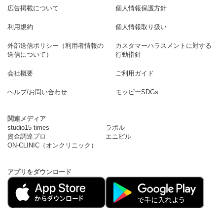
広告掲載について
個人情報保護方針
利用規約
個人情報取り扱い
外部送信ポリシー（利用者情報の
カスタマーハラスメントに対する
送信について）
行動指針
会社概要
ご利用ガイド
ヘルプ/お問い合わせ
モッピーSDGs
関連メディア
studio15 times
ラボル
資金調達プロ
エニピル
ON-CLINIC（オンクリニック）
アプリをダウンロード