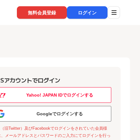
無料会員登録
ログイン
NSアカウントでログイン
Yahoo! JAPAN IDでログインする
Googleでログインする
X（旧Twitter）及びFacebookでログインをされていた会員様
は、メールアドレスとパスワードのご入力にてログインを行っ