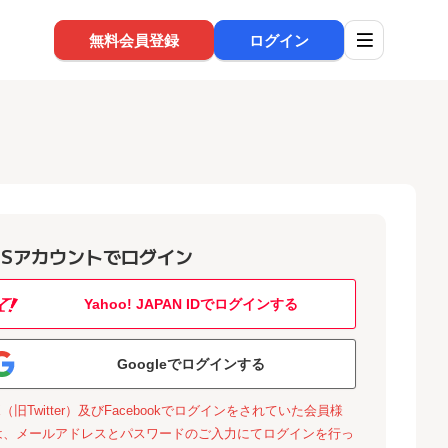
無料会員登録
ログイン
NSアカウントでログイン
Yahoo! JAPAN IDでログインする
Googleでログインする
X（旧Twitter）及びFacebookでログインをされていた会員様
は、メールアドレスとパスワードのご入力にてログインを行っ