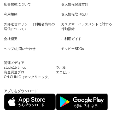
広告掲載について
個人情報保護方針
利用規約
個人情報取り扱い
外部送信ポリシー（利用者情報の
カスタマーハラスメントに対する
送信について）
行動指針
会社概要
ご利用ガイド
ヘルプ/お問い合わせ
モッピーSDGs
関連メディア
studio15 times
ラボル
資金調達プロ
エニピル
ON-CLINIC（オンクリニック）
アプリをダウンロード