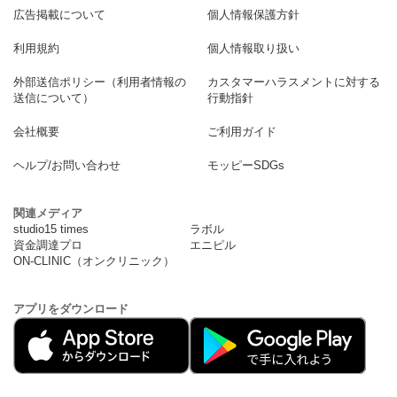
広告掲載について
個人情報保護方針
利用規約
個人情報取り扱い
外部送信ポリシー（利用者情報の
カスタマーハラスメントに対する
送信について）
行動指針
会社概要
ご利用ガイド
ヘルプ/お問い合わせ
モッピーSDGs
関連メディア
studio15 times
ラボル
資金調達プロ
エニピル
ON-CLINIC（オンクリニック）
アプリをダウンロード