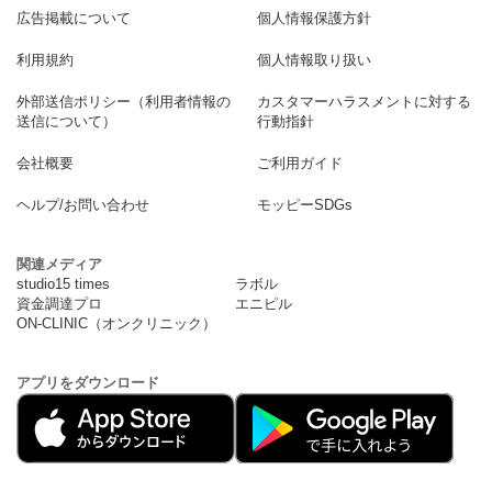
広告掲載について
個人情報保護方針
利用規約
個人情報取り扱い
外部送信ポリシー（利用者情報の
カスタマーハラスメントに対する
送信について）
行動指針
会社概要
ご利用ガイド
ヘルプ/お問い合わせ
モッピーSDGs
関連メディア
studio15 times
ラボル
資金調達プロ
エニピル
ON-CLINIC（オンクリニック）
アプリをダウンロード