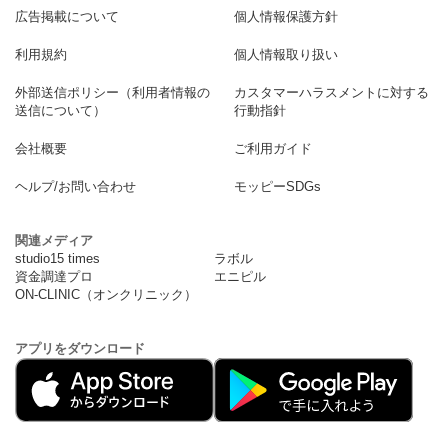
広告掲載について
個人情報保護方針
利用規約
個人情報取り扱い
外部送信ポリシー（利用者情報の
カスタマーハラスメントに対する
送信について）
行動指針
会社概要
ご利用ガイド
ヘルプ/お問い合わせ
モッピーSDGs
関連メディア
studio15 times
ラボル
資金調達プロ
エニピル
ON-CLINIC（オンクリニック）
アプリをダウンロード