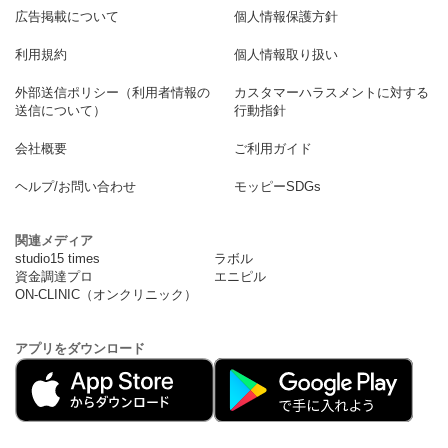
広告掲載について
個人情報保護方針
利用規約
個人情報取り扱い
外部送信ポリシー（利用者情報の
カスタマーハラスメントに対する
送信について）
行動指針
会社概要
ご利用ガイド
ヘルプ/お問い合わせ
モッピーSDGs
関連メディア
studio15 times
ラボル
資金調達プロ
エニピル
ON-CLINIC（オンクリニック）
アプリをダウンロード