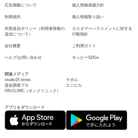
広告掲載について
個人情報保護方針
利用規約
個人情報取り扱い
外部送信ポリシー（利用者情報の
カスタマーハラスメントに対する
送信について）
行動指針
会社概要
ご利用ガイド
ヘルプ/お問い合わせ
モッピーSDGs
関連メディア
studio15 times
ラボル
資金調達プロ
エニピル
ON-CLINIC（オンクリニック）
アプリをダウンロード