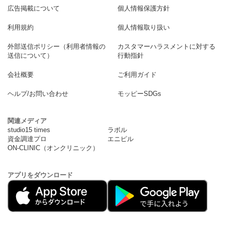
広告掲載について
個人情報保護方針
利用規約
個人情報取り扱い
外部送信ポリシー（利用者情報の
カスタマーハラスメントに対する
送信について）
行動指針
会社概要
ご利用ガイド
ヘルプ/お問い合わせ
モッピーSDGs
関連メディア
studio15 times
ラボル
資金調達プロ
エニピル
ON-CLINIC（オンクリニック）
アプリをダウンロード