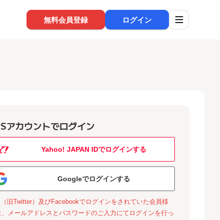
無料会員登録
ログイン
NSアカウントでログイン
Yahoo! JAPAN IDでログインする
Googleでログインする
X（旧Twitter）及びFacebookでログインをされていた会員様
は、メールアドレスとパスワードのご入力にてログインを行っ