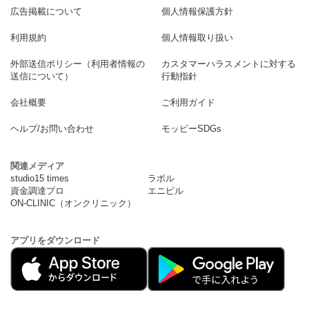
広告掲載について
個人情報保護方針
利用規約
個人情報取り扱い
外部送信ポリシー（利用者情報の
カスタマーハラスメントに対する
送信について）
行動指針
会社概要
ご利用ガイド
ヘルプ/お問い合わせ
モッピーSDGs
関連メディア
studio15 times
ラボル
資金調達プロ
エニピル
ON-CLINIC（オンクリニック）
アプリをダウンロード