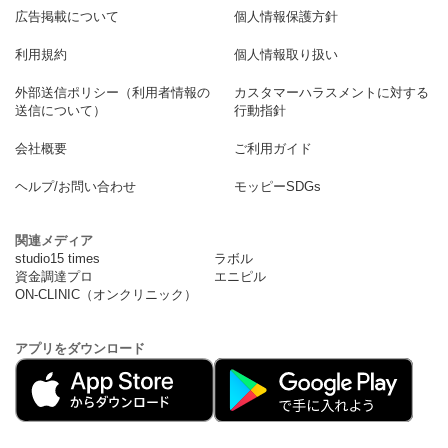
広告掲載について
個人情報保護方針
利用規約
個人情報取り扱い
外部送信ポリシー（利用者情報の
カスタマーハラスメントに対する
送信について）
行動指針
会社概要
ご利用ガイド
ヘルプ/お問い合わせ
モッピーSDGs
関連メディア
studio15 times
ラボル
資金調達プロ
エニピル
ON-CLINIC（オンクリニック）
アプリをダウンロード