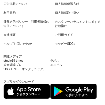
広告掲載について
個人情報保護方針
利用規約
個人情報取り扱い
外部送信ポリシー（利用者情報の
カスタマーハラスメントに対する
送信について）
行動指針
会社概要
ご利用ガイド
ヘルプ/お問い合わせ
モッピーSDGs
関連メディア
studio15 times
ラボル
資金調達プロ
エニピル
ON-CLINIC（オンクリニック）
アプリをダウンロード