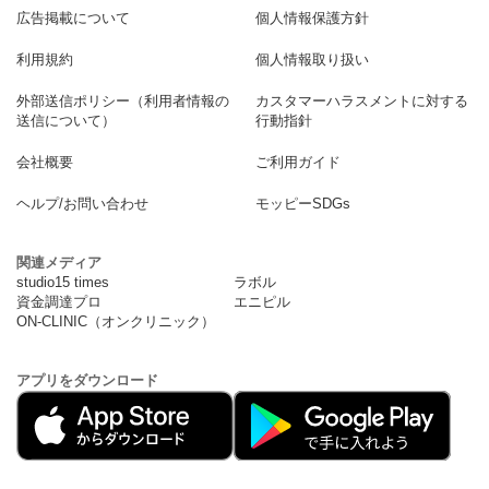
広告掲載について
個人情報保護方針
利用規約
個人情報取り扱い
外部送信ポリシー（利用者情報の
カスタマーハラスメントに対する
送信について）
行動指針
会社概要
ご利用ガイド
ヘルプ/お問い合わせ
モッピーSDGs
関連メディア
studio15 times
ラボル
資金調達プロ
エニピル
ON-CLINIC（オンクリニック）
アプリをダウンロード