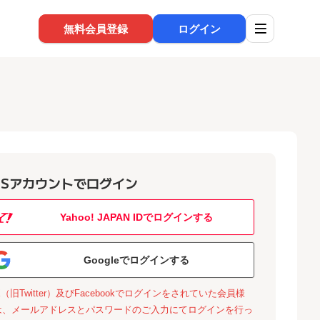
無料会員登録
ログイン
NSアカウントでログイン
Yahoo! JAPAN IDでログインする
Googleでログインする
X（旧Twitter）及びFacebookでログインをされていた会員様
は、メールアドレスとパスワードのご入力にてログインを行っ