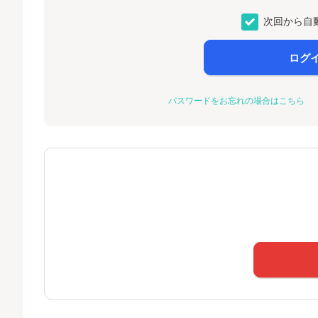
次回から自
ログ
パスワードをお忘れの場合はこちら