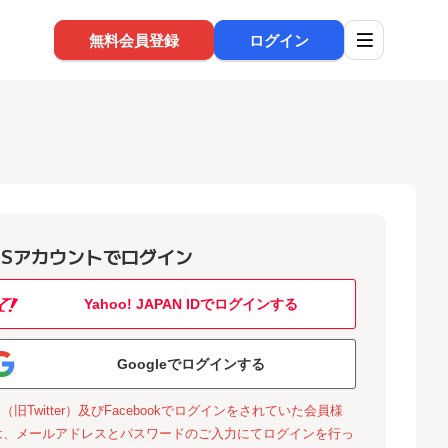
無料会員登録
ログイン
NSアカウントでログイン
Yahoo! JAPAN IDでログインする
Googleでログインする
X（旧Twitter）及びFacebookでログインをされていた会員様
は、メールアドレスとパスワードのご入力にてログインを行っ