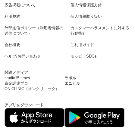
広告掲載について
個人情報保護方針
利用規約
個人情報取り扱い
外部送信ポリシー（利用者情報の
カスタマーハラスメントに対する
送信について）
行動指針
会社概要
ご利用ガイド
ヘルプ/お問い合わせ
モッピーSDGs
関連メディア
studio15 times
ラボル
資金調達プロ
エニピル
ON-CLINIC（オンクリニック）
アプリをダウンロード