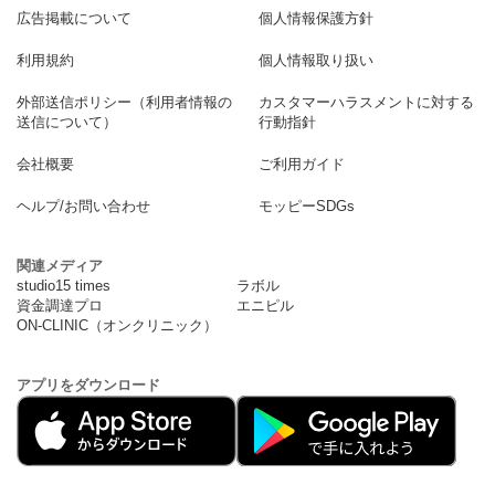
広告掲載について
個人情報保護方針
利用規約
個人情報取り扱い
外部送信ポリシー（利用者情報の
カスタマーハラスメントに対する
送信について）
行動指針
会社概要
ご利用ガイド
ヘルプ/お問い合わせ
モッピーSDGs
関連メディア
studio15 times
ラボル
資金調達プロ
エニピル
ON-CLINIC（オンクリニック）
アプリをダウンロード