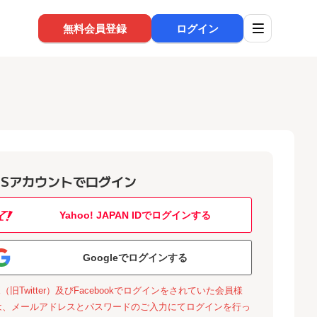
無料会員登録
ログイン
NSアカウントでログイン
Yahoo! JAPAN IDでログインする
Googleでログインする
X（旧Twitter）及びFacebookでログインをされていた会員様
は、メールアドレスとパスワードのご入力にてログインを行っ