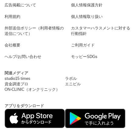
広告掲載について
個人情報保護方針
利用規約
個人情報取り扱い
外部送信ポリシー（利用者情報の
カスタマーハラスメントに対する
送信について）
行動指針
会社概要
ご利用ガイド
ヘルプ/お問い合わせ
モッピーSDGs
関連メディア
studio15 times
ラボル
資金調達プロ
エニピル
ON-CLINIC（オンクリニック）
アプリをダウンロード