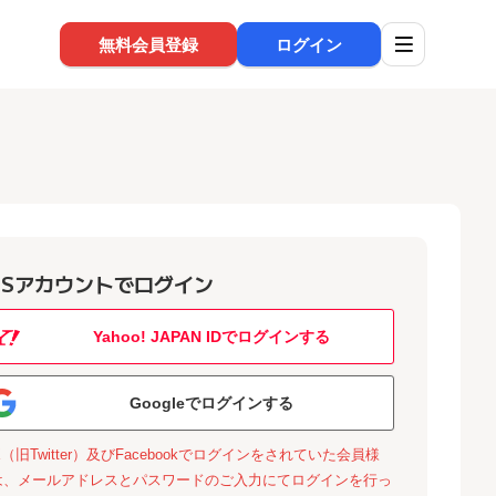
無料会員登録
ログイン
NSアカウントでログイン
Yahoo! JAPAN IDでログインする
Googleでログインする
X（旧Twitter）及びFacebookでログインをされていた会員様
は、メールアドレスとパスワードのご入力にてログインを行っ