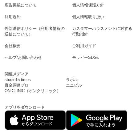
広告掲載について
個人情報保護方針
利用規約
個人情報取り扱い
外部送信ポリシー（利用者情報の
カスタマーハラスメントに対する
送信について）
行動指針
会社概要
ご利用ガイド
ヘルプ/お問い合わせ
モッピーSDGs
関連メディア
studio15 times
ラボル
資金調達プロ
エニピル
ON-CLINIC（オンクリニック）
アプリをダウンロード