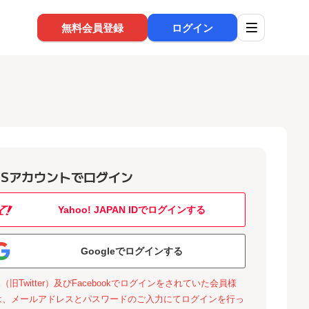
無料会員登録
ログイン
NSアカウントでログイン
Yahoo! JAPAN IDでログインする
Googleでログインする
X（旧Twitter）及びFacebookでログインをされていた会員様
は、メールアドレスとパスワードのご入力にてログインを行っ