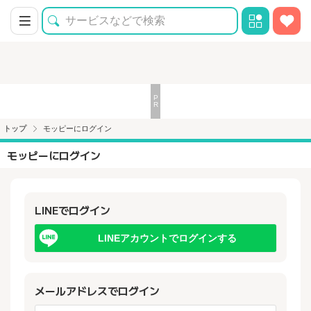
トップ
モッピーにログイン
モッピーにログイン
LINEでログイン
LINEアカウントでログインする
メールアドレスでログイン