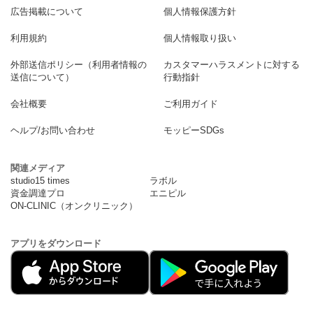
広告掲載について
個人情報保護方針
利用規約
個人情報取り扱い
外部送信ポリシー（利用者情報の
カスタマーハラスメントに対する
送信について）
行動指針
会社概要
ご利用ガイド
ヘルプ/お問い合わせ
モッピーSDGs
関連メディア
studio15 times
ラボル
資金調達プロ
エニピル
ON-CLINIC（オンクリニック）
アプリをダウンロード