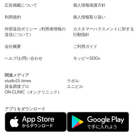
広告掲載について
個人情報保護方針
利用規約
個人情報取り扱い
外部送信ポリシー（利用者情報の
カスタマーハラスメントに対する
送信について）
行動指針
会社概要
ご利用ガイド
ヘルプ/お問い合わせ
モッピーSDGs
関連メディア
studio15 times
ラボル
資金調達プロ
エニピル
ON-CLINIC（オンクリニック）
アプリをダウンロード