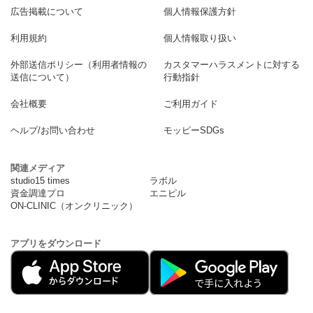
広告掲載について
個人情報保護方針
利用規約
個人情報取り扱い
外部送信ポリシー（利用者情報の
カスタマーハラスメントに対する
送信について）
行動指針
会社概要
ご利用ガイド
ヘルプ/お問い合わせ
モッピーSDGs
関連メディア
studio15 times
ラボル
資金調達プロ
エニピル
ON-CLINIC（オンクリニック）
アプリをダウンロード