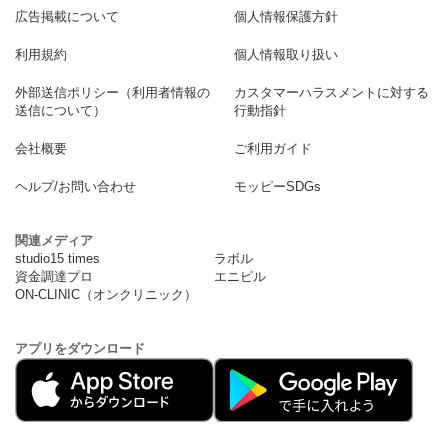
広告掲載について
個人情報保護方針
利用規約
個人情報取り扱い
外部送信ポリシー（利用者情報の
カスタマーハラスメントに対する
送信について）
行動指針
会社概要
ご利用ガイド
ヘルプ/お問い合わせ
モッピーSDGs
関連メディア
studio15 times
ラボル
資金調達プロ
エニピル
ON-CLINIC（オンクリニック）
アプリをダウンロード