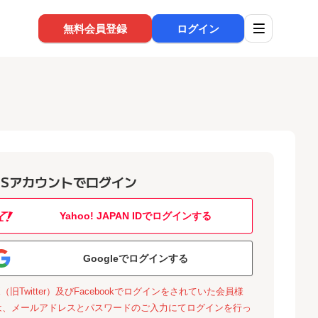
無料会員登録
ログイン
NSアカウントでログイン
Yahoo! JAPAN IDでログインする
Googleでログインする
X（旧Twitter）及びFacebookでログインをされていた会員様
は、メールアドレスとパスワードのご入力にてログインを行っ