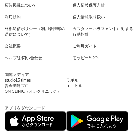
広告掲載について
個人情報保護方針
利用規約
個人情報取り扱い
外部送信ポリシー（利用者情報の
カスタマーハラスメントに対する
送信について）
行動指針
会社概要
ご利用ガイド
ヘルプ/お問い合わせ
モッピーSDGs
関連メディア
studio15 times
ラボル
資金調達プロ
エニピル
ON-CLINIC（オンクリニック）
アプリをダウンロード