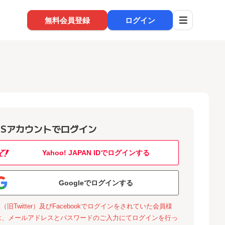
無料会員登録
ログイン
NSアカウントでログイン
Yahoo! JAPAN IDでログインする
Googleでログインする
X（旧Twitter）及びFacebookでログインをされていた会員様
は、メールアドレスとパスワードのご入力にてログインを行っ