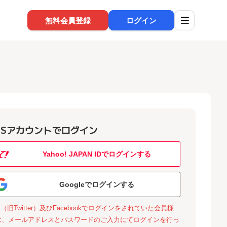
無料会員登録
ログイン
NSアカウントでログイン
Yahoo! JAPAN IDでログインする
Googleでログインする
X（旧Twitter）及びFacebookでログインをされていた会員様
は、メールアドレスとパスワードのご入力にてログインを行っ