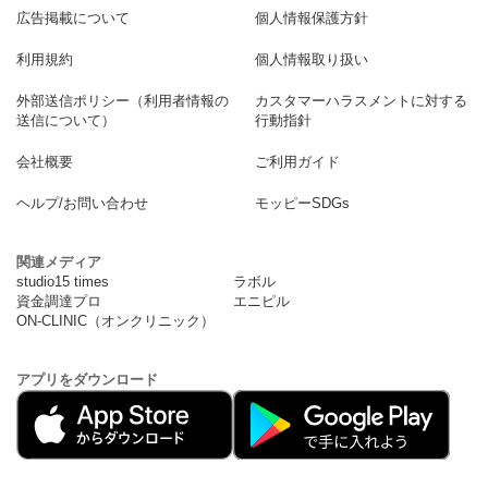
広告掲載について
個人情報保護方針
利用規約
個人情報取り扱い
外部送信ポリシー（利用者情報の
カスタマーハラスメントに対する
送信について）
行動指針
会社概要
ご利用ガイド
ヘルプ/お問い合わせ
モッピーSDGs
関連メディア
studio15 times
ラボル
資金調達プロ
エニピル
ON-CLINIC（オンクリニック）
アプリをダウンロード