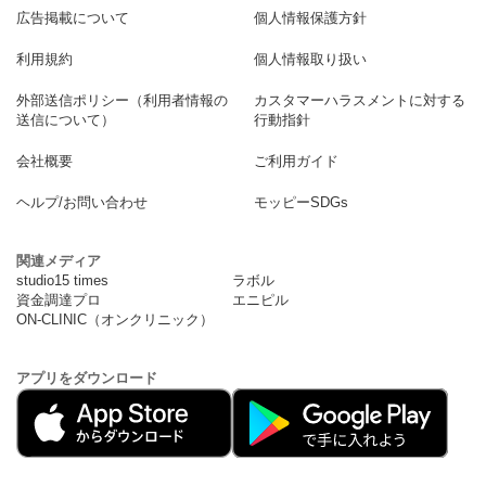
広告掲載について
個人情報保護方針
利用規約
個人情報取り扱い
外部送信ポリシー（利用者情報の
カスタマーハラスメントに対する
送信について）
行動指針
会社概要
ご利用ガイド
ヘルプ/お問い合わせ
モッピーSDGs
関連メディア
studio15 times
ラボル
資金調達プロ
エニピル
ON-CLINIC（オンクリニック）
アプリをダウンロード