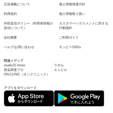
広告掲載について
個人情報保護方針
利用規約
個人情報取り扱い
外部送信ポリシー（利用者情報の
カスタマーハラスメントに対する
送信について）
行動指針
会社概要
ご利用ガイド
ヘルプ/お問い合わせ
モッピーSDGs
関連メディア
studio15 times
ラボル
資金調達プロ
エニピル
ON-CLINIC（オンクリニック）
アプリをダウンロード