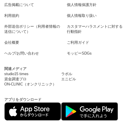
広告掲載について
個人情報保護方針
利用規約
個人情報取り扱い
外部送信ポリシー（利用者情報の
カスタマーハラスメントに対する
送信について）
行動指針
会社概要
ご利用ガイド
ヘルプ/お問い合わせ
モッピーSDGs
関連メディア
studio15 times
ラボル
資金調達プロ
エニピル
ON-CLINIC（オンクリニック）
アプリをダウンロード