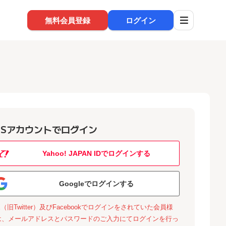
無料会員登録
ログイン
NSアカウントでログイン
Yahoo! JAPAN IDでログインする
Googleでログインする
X（旧Twitter）及びFacebookでログインをされていた会員様
は、メールアドレスとパスワードのご入力にてログインを行っ