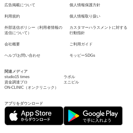
広告掲載について
個人情報保護方針
利用規約
個人情報取り扱い
外部送信ポリシー（利用者情報の
カスタマーハラスメントに対する
送信について）
行動指針
会社概要
ご利用ガイド
ヘルプ/お問い合わせ
モッピーSDGs
関連メディア
studio15 times
ラボル
資金調達プロ
エニピル
ON-CLINIC（オンクリニック）
アプリをダウンロード