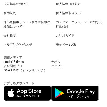
広告掲載について
個人情報保護方針
利用規約
個人情報取り扱い
外部送信ポリシー（利用者情報の
カスタマーハラスメントに対する
送信について）
行動指針
会社概要
ご利用ガイド
ヘルプ/お問い合わせ
モッピーSDGs
関連メディア
studio15 times
ラボル
資金調達プロ
エニピル
ON-CLINIC（オンクリニック）
アプリをダウンロード