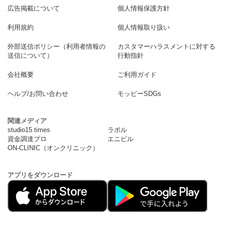
広告掲載について
個人情報保護方針
利用規約
個人情報取り扱い
外部送信ポリシー（利用者情報の
カスタマーハラスメントに対する
送信について）
行動指針
会社概要
ご利用ガイド
ヘルプ/お問い合わせ
モッピーSDGs
関連メディア
studio15 times
ラボル
資金調達プロ
エニピル
ON-CLINIC（オンクリニック）
アプリをダウンロード