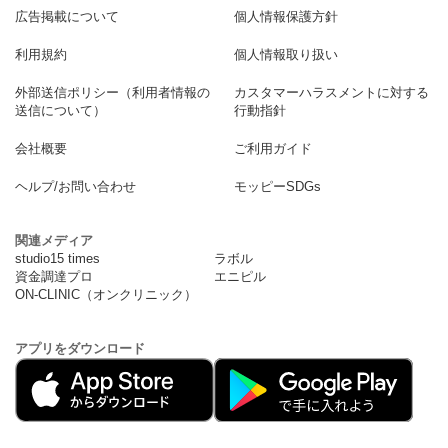
広告掲載について
個人情報保護方針
利用規約
個人情報取り扱い
外部送信ポリシー（利用者情報の
カスタマーハラスメントに対する
送信について）
行動指針
会社概要
ご利用ガイド
ヘルプ/お問い合わせ
モッピーSDGs
関連メディア
studio15 times
ラボル
資金調達プロ
エニピル
ON-CLINIC（オンクリニック）
アプリをダウンロード