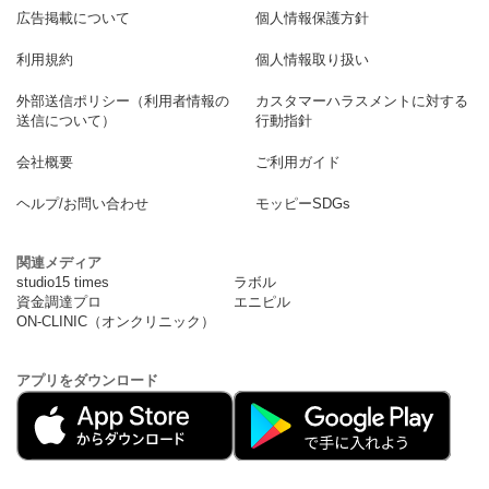
広告掲載について
個人情報保護方針
利用規約
個人情報取り扱い
外部送信ポリシー（利用者情報の
カスタマーハラスメントに対する
送信について）
行動指針
会社概要
ご利用ガイド
ヘルプ/お問い合わせ
モッピーSDGs
関連メディア
studio15 times
ラボル
資金調達プロ
エニピル
ON-CLINIC（オンクリニック）
アプリをダウンロード