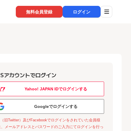
無料会員登録
ログイン
NSアカウントでログイン
Yahoo! JAPAN IDでログインする
Googleでログインする
X（旧Twitter）及びFacebookでログインをされていた会員様
は、メールアドレスとパスワードのご入力にてログインを行っ